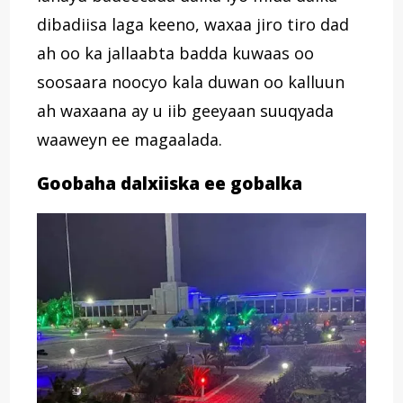
dibadiisa laga keeno, waxaa jiro tiro dad
ah oo ka jallaabta badda kuwaas oo
soosaara noocyo kala duwan oo kalluun
ah waxaana ay u iib geeyaan suuqyada
waaweyn ee magaalada.
Goobaha dalxiiska ee gobalka