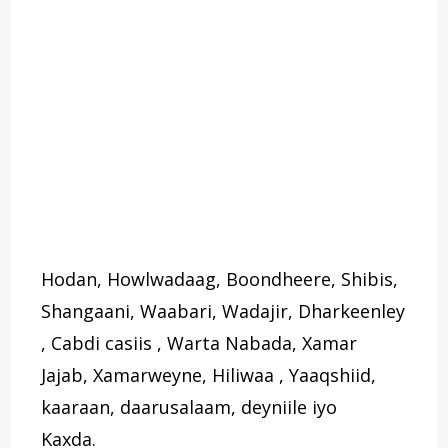
Hodan, Howlwadaag, Boondheere, Shibis,
Shangaani, Waabari, Wadajir, Dharkeenley
, Cabdi casiis , Warta Nabada, Xamar
Jajab, Xamarweyne, Hiliwaa , Yaaqshiid,
kaaraan, daarusalaam, deyniile iyo
Kaxda.