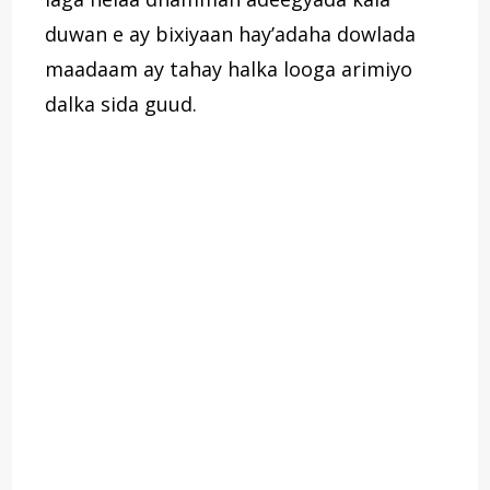
duwan e ay bixiyaan hay’adaha dowlada
maadaam ay tahay halka looga arimiyo
dalka sida guud.