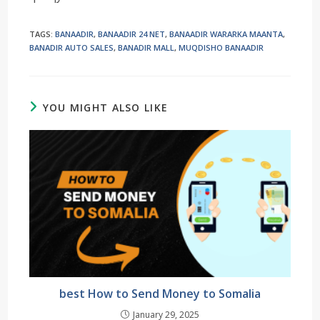
TAGS
:
BANAADIR
,
BANAADIR 24 NET
,
BANAADIR WARARKA MAANTA
,
BANADIR AUTO SALES
,
BANADIR MALL
,
MUQDISHO BANAADIR
YOU MIGHT ALSO LIKE
best How to Send Money to Somalia
January 29, 2025