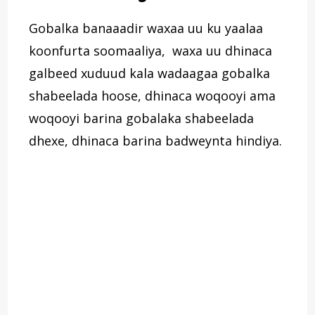
Gobalka banaaadir waxaa uu ku yaalaa
koonfurta soomaaliya, waxa uu dhinaca
galbeed xuduud kala wadaagaa gobalka
shabeelada hoose, dhinaca woqooyi ama
woqooyi barina gobalaka shabeelada
dhexe, dhinaca barina badweynta hindiya.