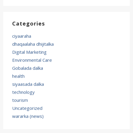
Categories
ciyaaraha
dhaqaalaha dhijitalka
Digital Marketing
Environmental Care
Gobalada dalka
health
siyaasada dalka
technology
tourism
Uncategorized
wararka (news)