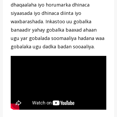
dhaqaalaha iyo horumarka dhinaca
siyaasada iyo dhinaca diinta iyo
waxbarashada. Inkastoo uu gobalka
banaadir yahay gobalka baaxad ahaan
ugu yar gobalada soomaaliya hadana waa
gobalaka ugu dadka badan sooaaliya.