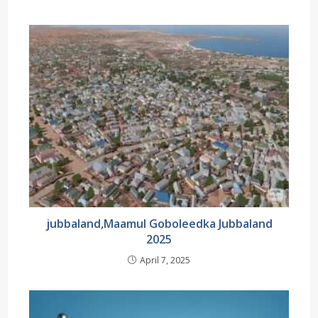
jubbaland,Maamul Goboleedka Jubbaland
2025
April 7, 2025