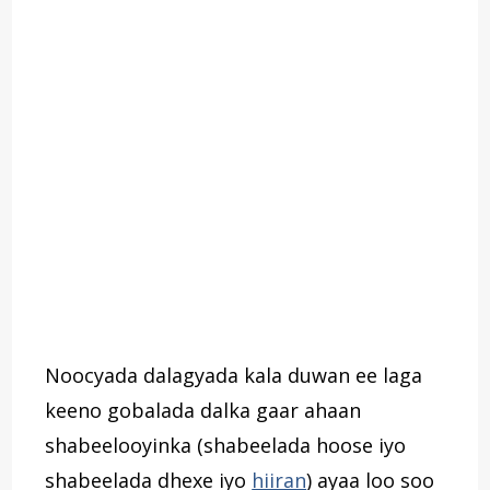
Noocyada dalagyada kala duwan ee laga
keeno gobalada dalka gaar ahaan
shabeelooyinka (shabeelada hoose iyo
shabeelada dhexe iyo
hiiran
) ayaa loo soo