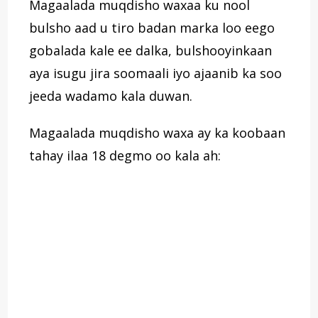
Magaalada muqdisho waxaa ku nool
bulsho aad u tiro badan marka loo eego
gobalada kale ee dalka, bulshooyinkaan
aya isugu jira soomaali iyo ajaanib ka soo
jeeda wadamo kala duwan.
Magaalada muqdisho waxa ay ka koobaan
tahay ilaa 18 degmo oo kala ah: