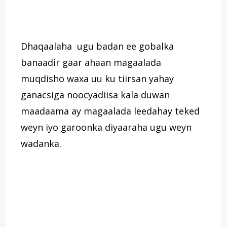
Dhaqaalaha ugu badan ee gobalka
banaadir gaar ahaan magaalada
muqdisho waxa uu ku tiirsan yahay
ganacsiga noocyadiisa kala duwan
maadaama ay magaalada leedahay teked
weyn iyo garoonka diyaaraha ugu weyn
wadanka.