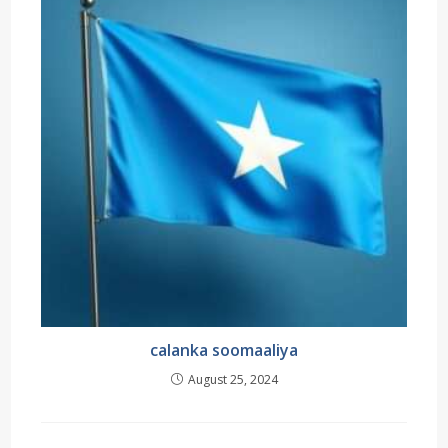
calanka soomaaliya
August 25, 2024