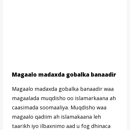
Magaalo madaxda gobalka banaadir
Magaalo madaxda gobalka banaadir waa
magaalada muqdisho oo islamarkaana ah
caasimada soomaaliya. Muqdisho waa
magaalo qadiim ah islamakaana leh
taarikh iyo ilbaxnimo aad u fog dhinaca